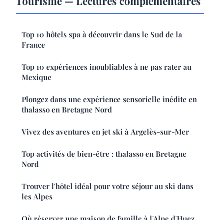
Tourisme — Lectures complémentaires
Top 10 hôtels spa à découvrir dans le Sud de la
France
Top 10 expériences inoubliables à ne pas rater au
Mexique
Plongez dans une expérience sensorielle inédite en
thalasso en Bretagne Nord
Vivez des aventures en jet ski à Argelès-sur-Mer
Top activités de bien-être : thalasso en Bretagne
Nord
Trouver l'hôtel idéal pour votre séjour au ski dans
les Alpes
Où réserver une maison de famille à l'Alpe d'Huez