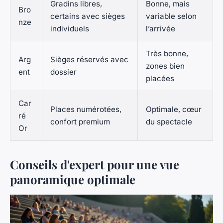
Gradins libres,
Bonne, mais
Bro
certains avec sièges
variable selon
nze
individuels
l’arrivée
Très bonne,
Arg
Sièges réservés avec
zones bien
ent
dossier
placées
Car
Places numérotées,
Optimale, cœur
ré
confort premium
du spectacle
Or
Conseils d'expert pour une vue
panoramique optimale