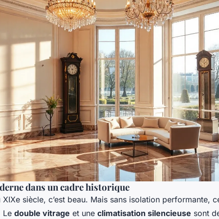
derne dans un cadre historique
IXe siècle, c’est beau. Mais sans isolation performante, ce
. Le
double vitrage
et une
climatisation silencieuse
sont de