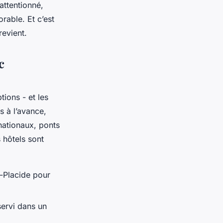
attentionné,
rable. Et c’est
revient.
c
tions - et les
s à l’avance,
nationaux, ponts
 hôtels sont
t-Placide pour
 servi dans un