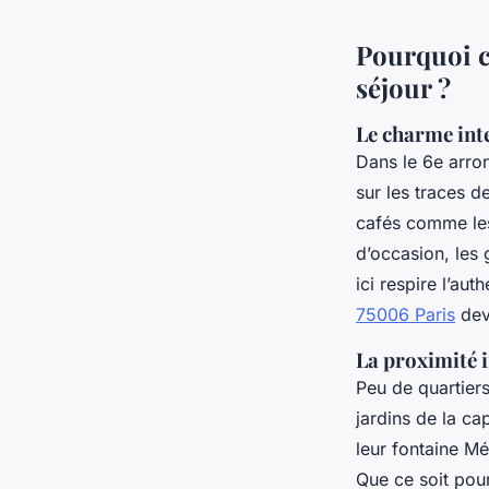
Pourquoi c
séjour ?
Le charme in
Dans le 6e arro
sur les traces d
cafés comme les
d’occasion, les 
ici respire l’au
75006 Paris
dev
La proximité 
Peu de quartiers
jardins de la c
leur fontaine Mé
Que ce soit pou