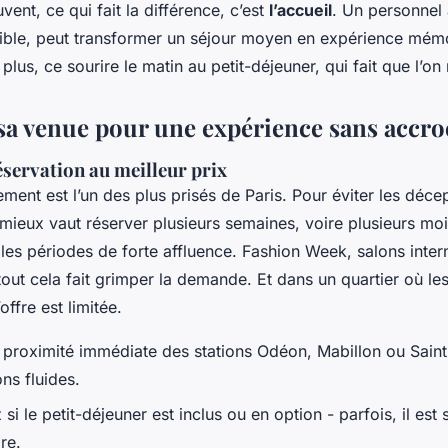
vent, ce qui fait la différence, c’est
l’accueil
. Un personnel 
nible, peut transformer un séjour moyen en expérience mémo
plus, ce sourire le matin au petit-déjeuner, qui fait que l’on 
sa venue pour une expérience sans accro
éservation au meilleur prix
ment est l’un des plus prisés de Paris. Pour éviter les décep
, mieux vaut réserver plusieurs semaines, voire plusieurs moi
les périodes de forte affluence. Fashion Week, salons inter
ut cela fait grimper la demande. Et dans un quartier où les
offre est limitée.
la proximité immédiate des stations Odéon, Mabillon ou Sain
ns fluides.
si le petit-déjeuner est inclus ou en option - parfois, il est
re.