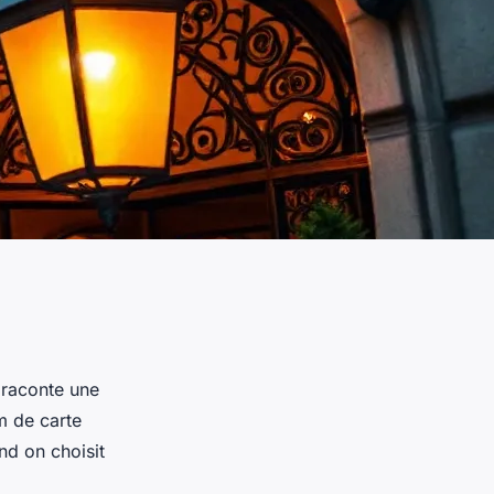
 raconte une
m de carte
nd on choisit