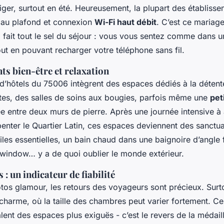
iger, surtout en été. Heureusement, la plupart des établiss
s au plafond et connexion
Wi-Fi haut débit
. C’est ce mariage
 fait tout le sel du séjour : vous vous sentez comme dans 
ut en pouvant recharger votre téléphone sans fil.
ts bien-être et relaxation
 d’hôtels du 75006 intègrent des espaces dédiés à la détent
stes, des salles de soins aux bougies, parfois même une
pet
e entre deux murs de pierre. Après une journée intensive à 
enter le Quartier Latin, ces espaces deviennent des sanctua
les essentielles, un bain chaud dans une baignoire d’angle 
window… y a de quoi oublier le monde extérieur.
s : un indicateur de fiabilité
tos glamour, les retours des voyageurs sont précieux. Surt
 charme, où la taille des chambres peut varier fortement. Ce
ent des espaces plus exiguës - c’est le revers de la médaill