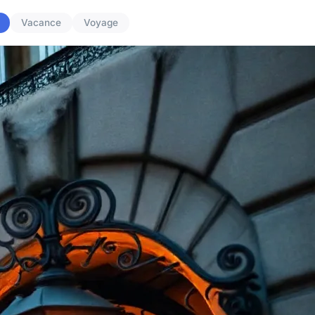
Vacance
Voyage