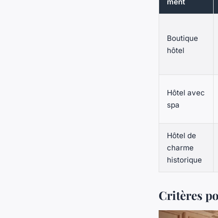
ment
Boutique
hôtel
Hôtel avec
spa
Hôtel de
charme
historique
Critères p