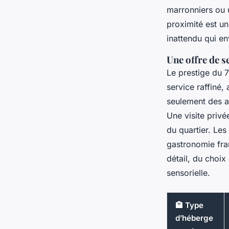
marronniers ou u
proximité est un 
inattendu qui en
Une offre de s
Le prestige du 
service raffiné,
seulement des a
Une visite privé
du quartier. Les
gastronomie fran
détail, du choi
sensorielle.
🏨 Type
d’héberge