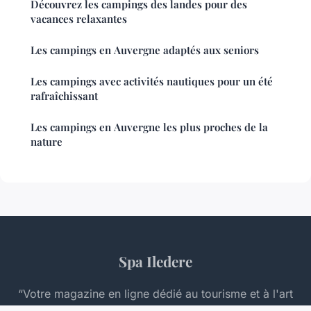
Découvrez les campings des landes pour des
vacances relaxantes
Les campings en Auvergne adaptés aux seniors
Les campings avec activités nautiques pour un été
rafraîchissant
Les campings en Auvergne les plus proches de la
nature
Spa Iledere
“Votre magazine en ligne dédié au tourisme et à l'art