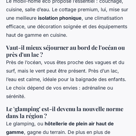
Le mobil-home éco propose l’essentiel : couchage,
cuisine, salle d’eau. Le cottage premium, lui, mise sur
une meilleure
isolation phonique
, une climatisation
efficace, une décoration soignée et des équipements
haut de gamme en cuisine.
Vaut-il mieux séjourner au bord de l'océan ou
près d'un lac ?
Près de l’océan, vous êtes proche des vagues et du
surf, mais le vent peut être présent. Près d’un lac,
l’eau est calme, idéale pour la baignade des enfants.
Le choix dépend de vos envies : adrénaline ou
sérénité.
Le 'glamping' est-il devenu la nouvelle norme
dans la région ?
Le glamping, ou
hôtellerie de plein air haut de
gamme
, gagne du terrain. De plus en plus de