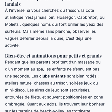
landais
À l’inverse, si vous cherchez du frisson, la côte
atlantique n’est jamais loin. Hossegor, Capbreton, ou
Moliets : quelques noms qui font briller les yeux des
surfeurs. Mais même sans planche, observer les
vagues déferler depuis la dune, c’est déjà une
activité.
Bien-être et animations pour petits et grands
Pendant que les parents profitent d’un massage ou
d’un moment au spa, les enfants ne s’ennuient pas
une seconde. Les
clubs enfants
sont bien rodés :
ateliers nature, chasses au trésor, soirées jeux ou
mini-disco. Les aires de jeux sont sécurisées,
entourées de filets, et souvent positionnées en zone
ombragée. Quant aux ados, ils trouvent leur bonheur
sur les terrains de beach-volley, en trottinette