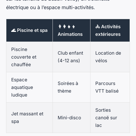
électrique ou à l’espace multi-activités.
👨‍👩‍👧‍👦
🚴 Activités
🌊 Piscine et spa
Animations
extérieures
Piscine
Club enfant
Location de
couverte et
(4-12 ans)
vélos
chauffée
Espace
Soirées à
Parcours
aquatique
thème
VTT balisé
ludique
Sorties
Jet massant et
Mini-disco
canoë sur
spa
lac