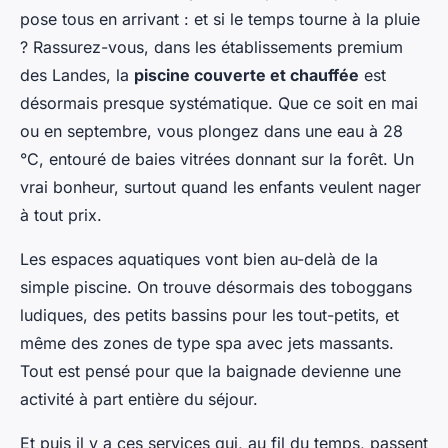
pose tous en arrivant : et si le temps tourne à la pluie
? Rassurez-vous, dans les établissements premium
des Landes, la
piscine couverte et chauffée
est
désormais presque systématique. Que ce soit en mai
ou en septembre, vous plongez dans une eau à 28
°C, entouré de baies vitrées donnant sur la forêt. Un
vrai bonheur, surtout quand les enfants veulent nager
à tout prix.
Les espaces aquatiques vont bien au-delà de la
simple piscine. On trouve désormais des toboggans
ludiques, des petits bassins pour les tout-petits, et
même des zones de type spa avec jets massants.
Tout est pensé pour que la baignade devienne une
activité à part entière du séjour.
Et puis il y a ces services qui, au fil du temps, passent