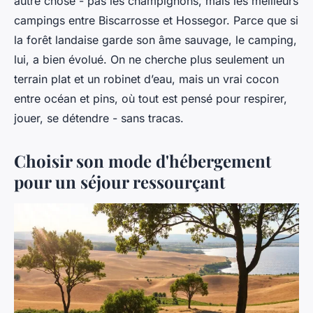
autre chose - pas les champignons, mais les meilleurs
campings entre Biscarrosse et Hossegor. Parce que si
la forêt landaise garde son âme sauvage, le camping,
lui, a bien évolué. On ne cherche plus seulement un
terrain plat et un robinet d’eau, mais un vrai cocon
entre océan et pins, où tout est pensé pour respirer,
jouer, se détendre - sans tracas.
Choisir son mode d'hébergement
pour un séjour ressourçant